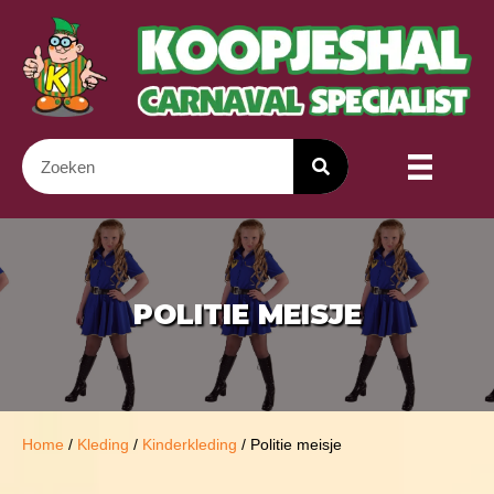
POLITIE MEISJE
Home
/
Kleding
/
Kinderkleding
/ Politie meisje