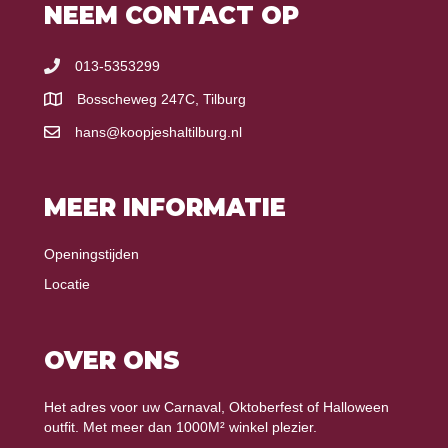
NEEM CONTACT OP
013-5353299
Bosscheweg 247C, Tilburg
hans@koopjeshaltilburg.nl
MEER INFORMATIE
Openingstijden
Locatie
OVER ONS
Het adres voor uw Carnaval, Oktoberfest of Halloween
outfit. Met meer dan 1000M² winkel plezier.