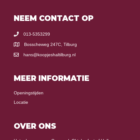
NEEM CONTACT OP
013-5353299
Bosscheweg 247C, Tilburg
hans@koopjeshaltilburg.nl
MEER INFORMATIE
Openingstijden
Locatie
OVER ONS