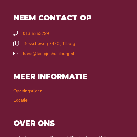
NEEM CONTACT OP
013-5353299
Bosscheweg 247C, Tilburg
hans@koopjeshaltilburg.nl
MEER INFORMATIE
Openingstijden
Locatie
OVER ONS