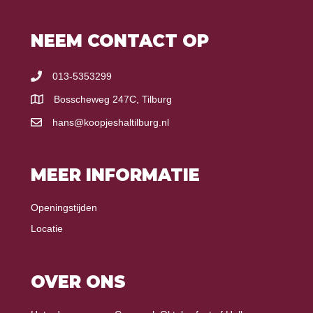
NEEM CONTACT OP
013-5353299
Bosscheweg 247C, Tilburg
hans@koopjeshaltilburg.nl
MEER INFORMATIE
Openingstijden
Locatie
OVER ONS