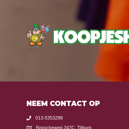
NEEM CONTACT OP
013-5353299
Bosscheweg 247C, Tilburg