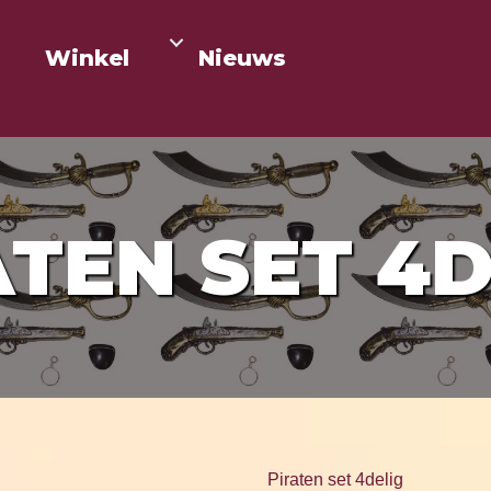
Winkel
Nieuws
ATEN SET 4D
Piraten set 4delig