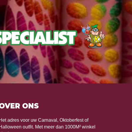
OVER ONS
Het adres voor uw Carnaval, Oktoberfest of
Halloween outfit. Met meer dan 1000M² winkel