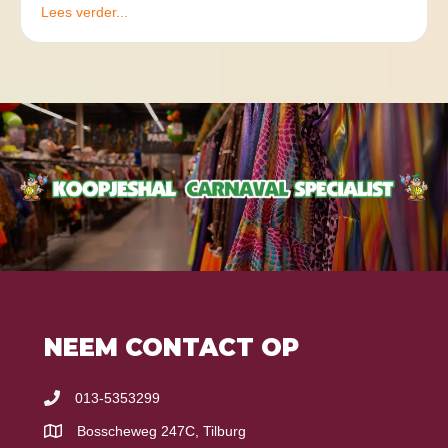
Lees verder...
NEEM CONTACT OP
013-5353299
Bosscheweg 247C, Tilburg