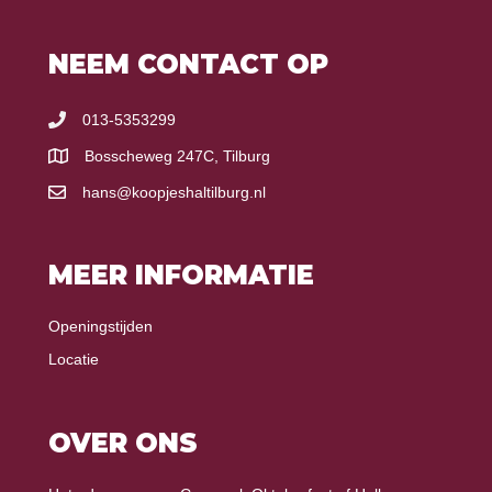
NEEM CONTACT OP
013-5353299
Bosscheweg 247C, Tilburg
hans@koopjeshaltilburg.nl
MEER INFORMATIE
Openingstijden
Locatie
OVER ONS