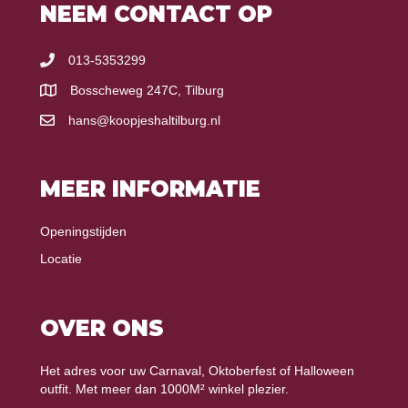
NEEM CONTACT OP
013-5353299
Bosscheweg 247C, Tilburg
hans@koopjeshaltilburg.nl
MEER INFORMATIE
Openingstijden
Locatie
OVER ONS
Het adres voor uw Carnaval, Oktoberfest of Halloween
outfit. Met meer dan 1000M² winkel plezier.