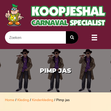
PIMP JAS
Home
/
Kleding
/
Kinderkleding
/ Pimp jas