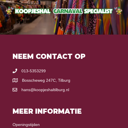
NEEM CONTACT OP
013-5353299
Bosscheweg 247C, Tilburg
hans@koopjeshaltilburg.nl
MEER INFORMATIE
Openingstijden