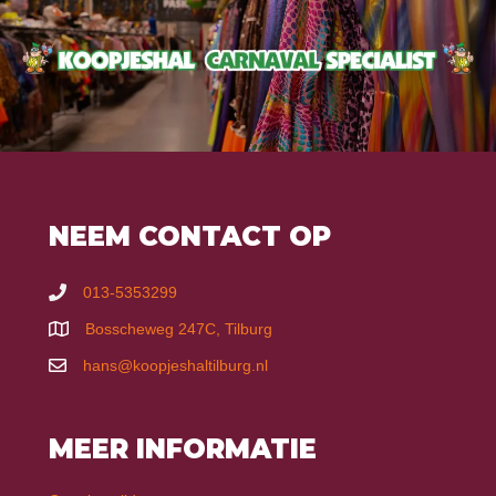
NEEM CONTACT OP
013-5353299
Bosscheweg 247C, Tilburg
hans@koopjeshaltilburg.nl
MEER INFORMATIE