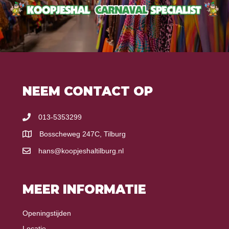
NEEM CONTACT OP
013-5353299
Bosscheweg 247C, Tilburg
hans@koopjeshaltilburg.nl
MEER INFORMATIE
Openingstijden
Locatie