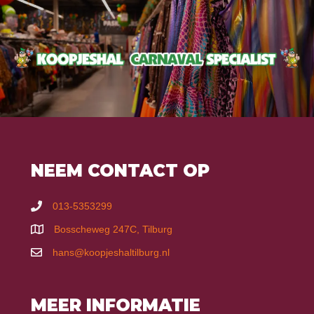
NEEM CONTACT OP
013-5353299
Bosscheweg 247C, Tilburg
hans@koopjeshaltilburg.nl
MEER INFORMATIE