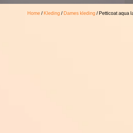
Home
/
Kleding
/
Dames kleding
/ Petticoat aqua 