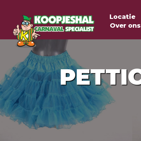
Locatie
Over ons
PETTI