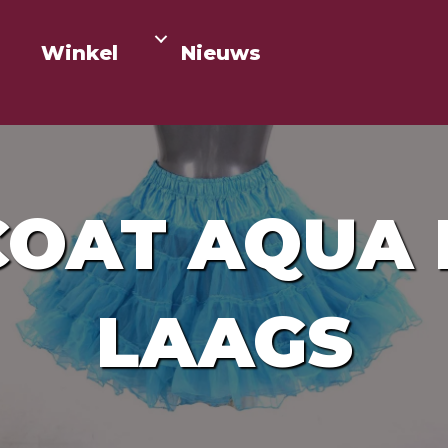
Winkel
Nieuws
COAT AQUA 
LAAGS