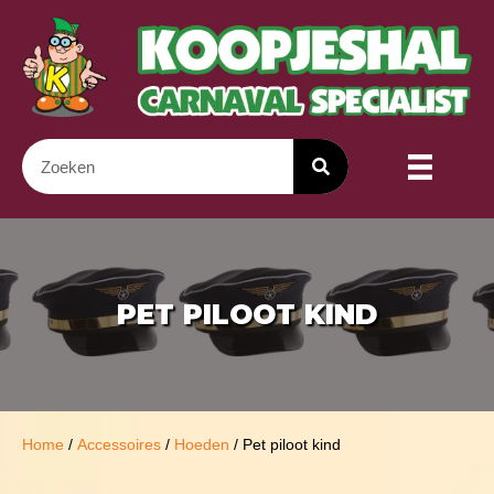
PET PILOOT KIND
Home
/
Accessoires
/
Hoeden
/ Pet piloot kind