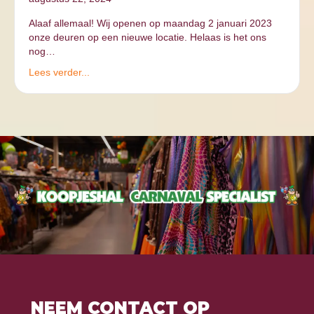
Alaaf allemaal! Wij openen op maandag 2 januari 2023
onze deuren op een nieuwe locatie. Helaas is het ons
nog…
Lees verder...
NEEM CONTACT OP