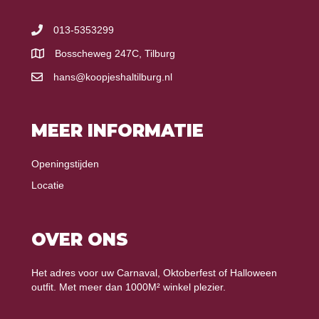
013-5353299
Bosscheweg 247C, Tilburg
hans@koopjeshaltilburg.nl
MEER INFORMATIE
Openingstijden
Locatie
OVER ONS
Het adres voor uw Carnaval, Oktoberfest of Halloween
outfit. Met meer dan 1000M² winkel plezier.