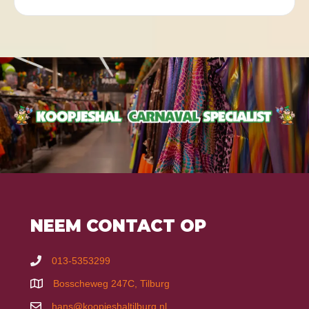
NEEM CONTACT OP
013-5353299
Bosscheweg 247C, Tilburg
hans@koopjeshaltilburg.nl