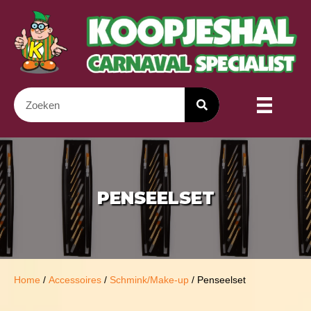
PENSEELSET
Home
/
Accessoires
/
Schmink/Make-up
/ Penseelset