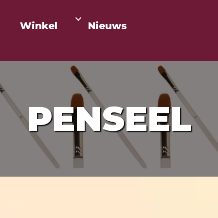
Winkel
Nieuws
PENSEEL