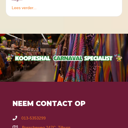
Lees verder...
NEEM CONTACT OP
013-5353299
Bosscheweg 247C, Tilburg