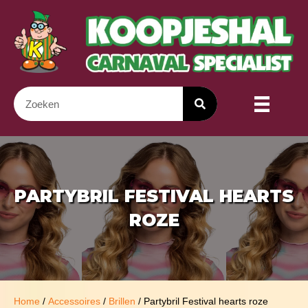
PARTYBRIL FESTIVAL HEARTS
ROZE
Home
/
Accessoires
/
Brillen
/ Partybril Festival hearts roze