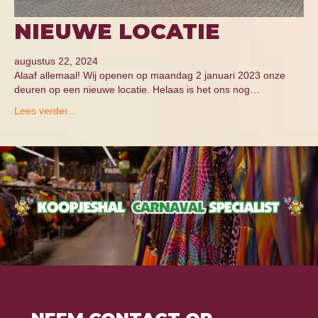
NIEUWE LOCATIE
augustus 22, 2024
Alaaf allemaal! Wij openen op maandag 2 januari 2023 onze
deuren op een nieuwe locatie. Helaas is het ons nog…
Lees verder...