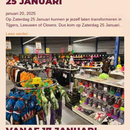
25 JANUARI
januari 20, 2025
Op Zaterdag 25 Januari kunnen je jezelf laten transformeren in
Tijgers, Leeuwen of Clowns. Dus kom op Zaterdag 25 Januari…
Lees verder...