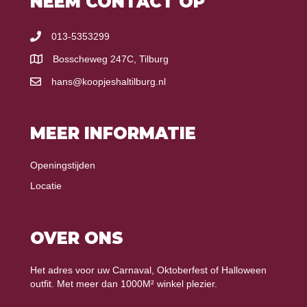
NEEM CONTACT OP
013-5353299
Bosscheweg 247C, Tilburg
hans@koopjeshaltilburg.nl
MEER INFORMATIE
Openingstijden
Locatie
OVER ONS
Het adres voor uw Carnaval, Oktoberfest of Halloween
outfit. Met meer dan 1000M² winkel plezier.