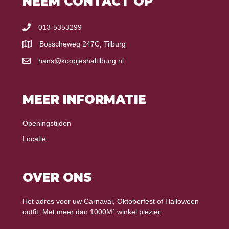
NEEM CONTACT OP
013-5353299
Bosscheweg 247C, Tilburg
hans@koopjeshaltilburg.nl
MEER INFORMATIE
Openingstijden
Locatie
OVER ONS
Het adres voor uw Carnaval, Oktoberfest of Halloween
outfit. Met meer dan 1000M² winkel plezier.