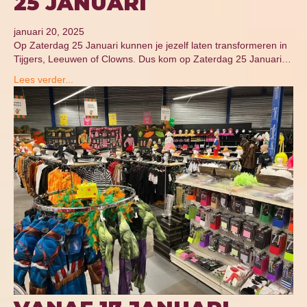
25 JANUARI
januari 20, 2025
Op Zaterdag 25 Januari kunnen je jezelf laten transformeren in
Tijgers, Leeuwen of Clowns. Dus kom op Zaterdag 25 Januari…
Lees verder...