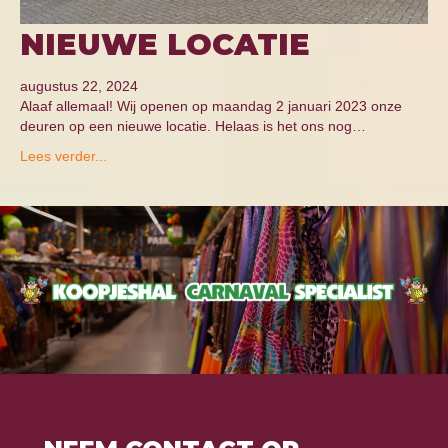
NIEUWE LOCATIE
augustus 22, 2024
Alaaf allemaal! Wij openen op maandag 2 januari 2023 onze
deuren op een nieuwe locatie. Helaas is het ons nog…
Lees verder...