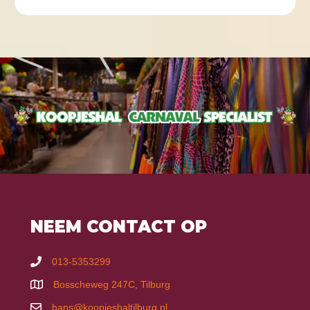
NEEM CONTACT OP
013-5353299
Bosscheweg 247C, Tilburg
hans@koopjeshaltilburg.nl