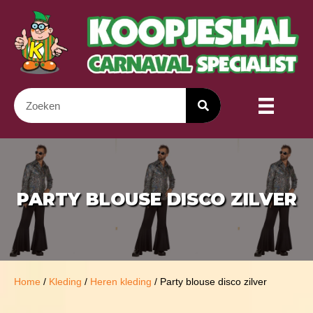
PARTY BLOUSE DISCO ZILVER
Home
/
Kleding
/
Heren kleding
/ Party blouse disco zilver