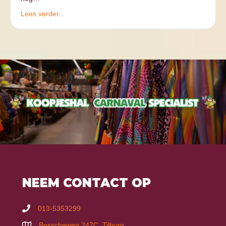
Lees verder...
NEEM CONTACT OP
013-5353299
Bosscheweg 247C, Tilburg