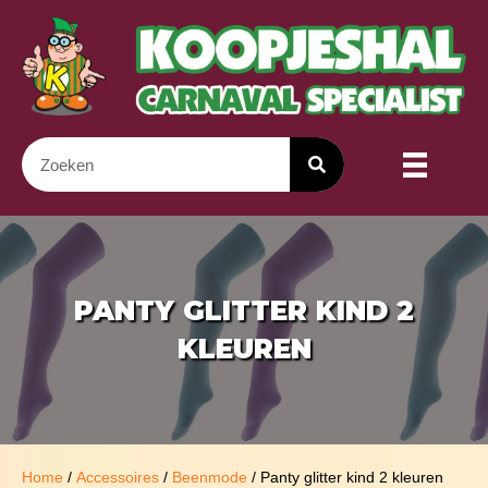
PANTY GLITTER KIND 2
KLEUREN
Home
/
Accessoires
/
Beenmode
/ Panty glitter kind 2 kleuren