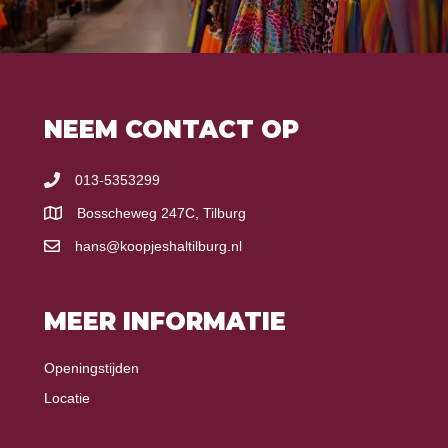
NEEM CONTACT OP
013-5353299
Bosscheweg 247C, Tilburg
hans@koopjeshaltilburg.nl
MEER INFORMATIE
Openingstijden
Locatie