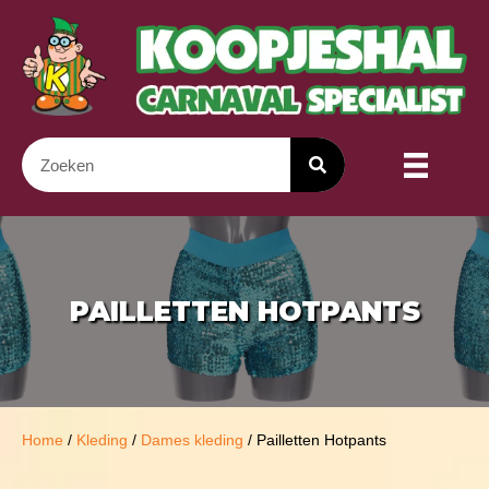
PAILLETTEN HOTPANTS
Home
/
Kleding
/
Dames kleding
/ Pailletten Hotpants