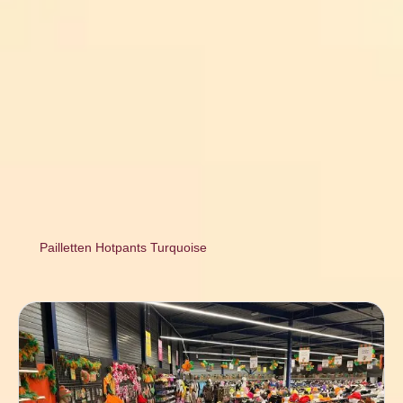
Pailletten Hotpants Turquoise