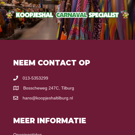
NEEM CONTACT OP
013-5353299
Bosscheweg 247C, Tilburg
hans@koopjeshaltilburg.nl
MEER INFORMATIE
Openingstijden