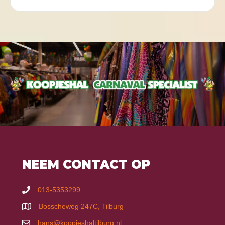
NEEM CONTACT OP
013-5353299
Bosscheweg 247C, Tilburg
hans@koopjeshaltilburg.nl