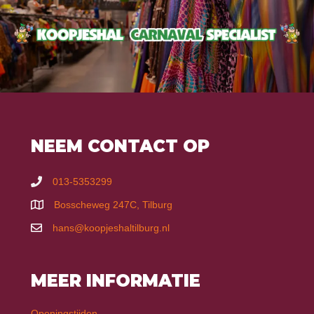
NEEM CONTACT OP
013-5353299
Bosscheweg 247C, Tilburg
hans@koopjeshaltilburg.nl
MEER INFORMATIE
Openingstijden