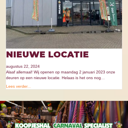
NIEUWE LOCATIE
augustus 22, 2024
Alaaf allemaal! Wij openen op maandag 2 januari 2023 onze
deuren op een nieuwe locatie. Helaas is het ons nog…
Lees verder...