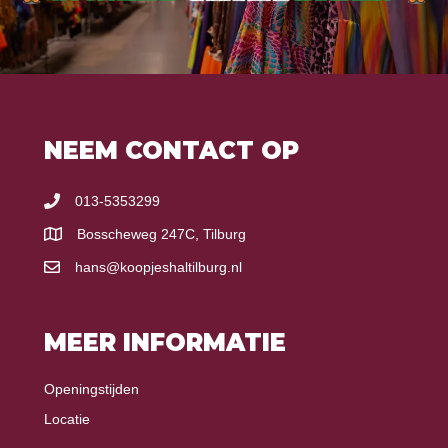
NEEM CONTACT OP
013-5353299
Bosscheweg 247C, Tilburg
hans@koopjeshaltilburg.nl
MEER INFORMATIE
Openingstijden
Locatie