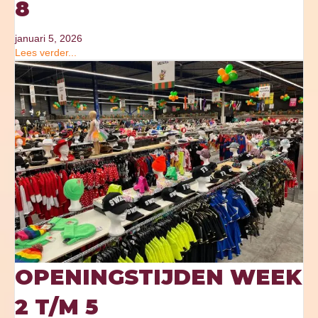
8
januari 5, 2026
Lees verder...
OPENINGSTIJDEN WEEK
2 T/M 5