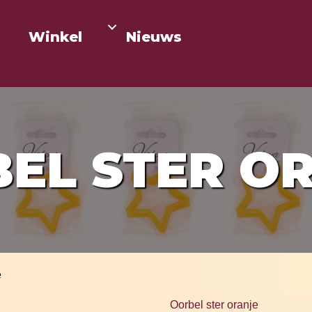
Winkel
Nieuws
EL STER O
e
Oorbel ster oranje