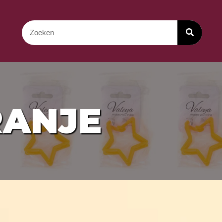
RANJE