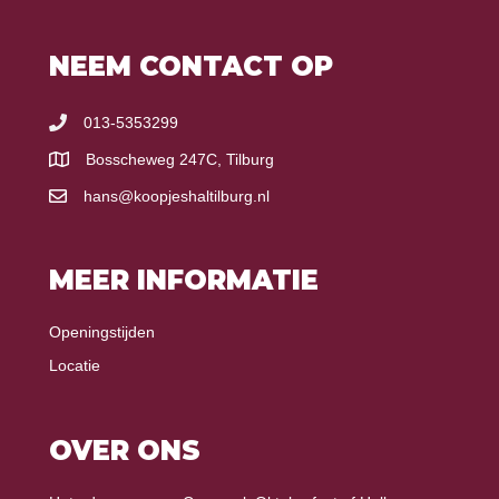
NEEM CONTACT OP
013-5353299
Bosscheweg 247C, Tilburg
hans@koopjeshaltilburg.nl
MEER INFORMATIE
Openingstijden
Locatie
OVER ONS