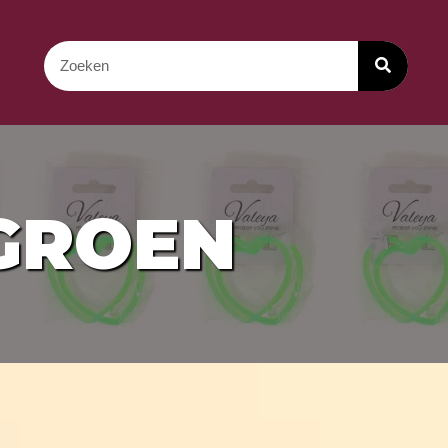
GROEN