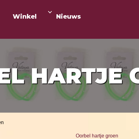
Winkel
Nieuws
EL HARTJE 
en
Oorbel hartje groen