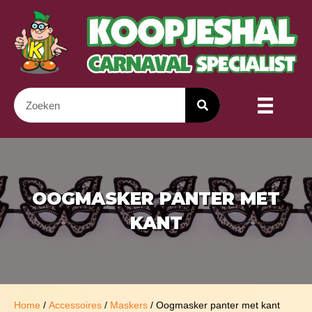
OOGMASKER PANTER MET
KANT
Home
/
Accessoires
/
Maskers
/ Oogmasker panter met kant