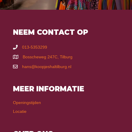
NEEM CONTACT OP
013-5353299
Bosscheweg 247C, Tilburg
hans@koopjeshaltilburg.nl
MEER INFORMATIE
Openingstijden
Locatie