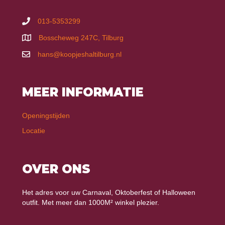
013-5353299
Bosscheweg 247C, Tilburg
hans@koopjeshaltilburg.nl
MEER INFORMATIE
Openingstijden
Locatie
OVER ONS
Het adres voor uw Carnaval, Oktoberfest of Halloween
outfit. Met meer dan 1000M² winkel plezier.