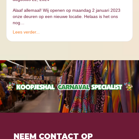
Alaaf allemaal! Wij openen op maandag 2 januari 2023
onze deuren op een nieuwe locatie. Helaas is het ons
nog…
Lees verder...
NEEM CONTACT OP