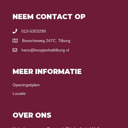
NEEM CONTACT OP
013-5353299
Bosscheweg 247C, Tilburg
hans@koopjeshaltilburg.nl
MEER INFORMATIE
Openingstijden
Locatie
OVER ONS