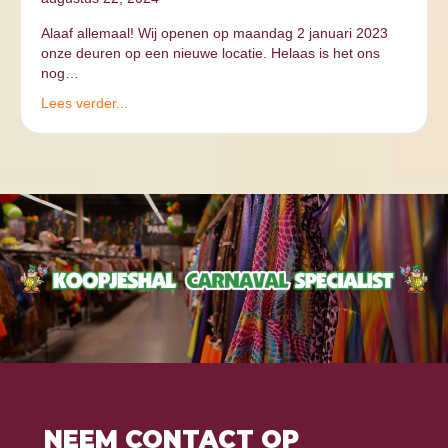
Alaaf allemaal! Wij openen op maandag 2 januari 2023
onze deuren op een nieuwe locatie. Helaas is het ons
nog…
Lees verder...
NEEM CONTACT OP