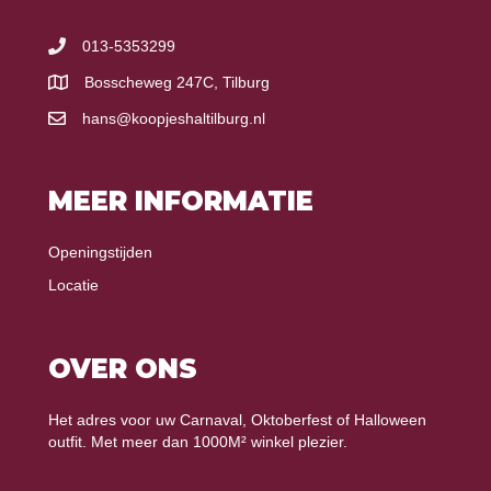
013-5353299
Bosscheweg 247C, Tilburg
hans@koopjeshaltilburg.nl
MEER INFORMATIE
Openingstijden
Locatie
OVER ONS
Het adres voor uw Carnaval, Oktoberfest of Halloween
outfit. Met meer dan 1000M² winkel plezier.