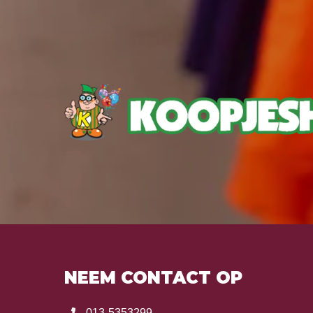
NEEM CONTACT OP
013-5353299