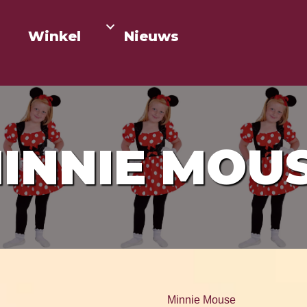
Winkel
Nieuws
INNIE MOU
Minnie Mouse