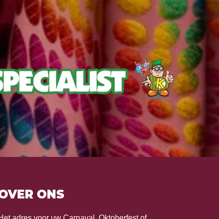
OVER ONS
Het adres voor uw Carnaval, Oktoberfest of