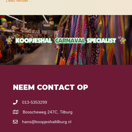
Lees verder...
NEEM CONTACT OP
013-5353299
Bosscheweg 247C, Tilburg
hans@koopjeshaltilburg.nl