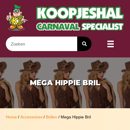
MEGA HIPPIE BRIL
Home
/
Accessoires
/
Brillen
/ Mega Hippie Bril