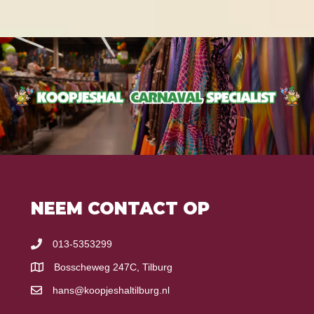
NEEM CONTACT OP
013-5353299
Bosscheweg 247C, Tilburg
hans@koopjeshaltilburg.nl