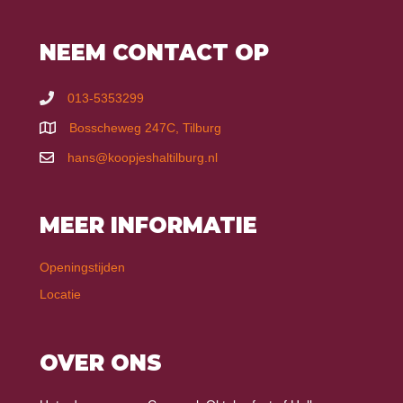
NEEM CONTACT OP
013-5353299
Bosscheweg 247C, Tilburg
hans@koopjeshaltilburg.nl
MEER INFORMATIE
Openingstijden
Locatie
OVER ONS