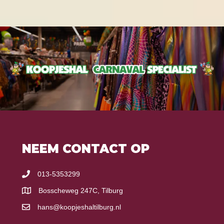
NEEM CONTACT OP
013-5353299
Bosscheweg 247C, Tilburg
hans@koopjeshaltilburg.nl