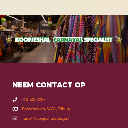
NEEM CONTACT OP
013-5353299
Bosscheweg 247C, Tilburg
hans@koopjeshaltilburg.nl