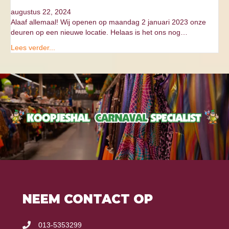
augustus 22, 2024
Alaaf allemaal! Wij openen op maandag 2 januari 2023 onze
deuren op een nieuwe locatie. Helaas is het ons nog…
Lees verder...
NEEM CONTACT OP
013-5353299