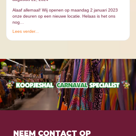
Alaaf allemaal! Wij openen op maandag 2 januari 2023
onze deuren op een nieuwe locatie. Helaas is het ons
nog…
Lees verder...
NEEM CONTACT OP