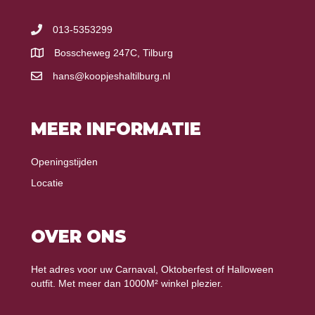
013-5353299
Bosscheweg 247C, Tilburg
hans@koopjeshaltilburg.nl
MEER INFORMATIE
Openingstijden
Locatie
OVER ONS
Het adres voor uw Carnaval, Oktoberfest of Halloween
outfit. Met meer dan 1000M² winkel plezier.