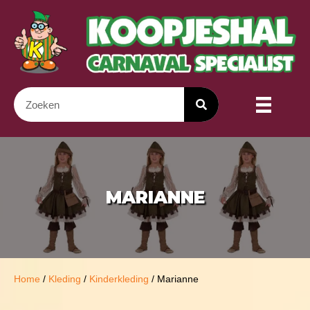
MARIANNE
Home
/
Kleding
/
Kinderkleding
/ Marianne