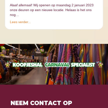
Alaaf allemaal! Wij openen op maandag 2 januari 2023
onze deuren op een nieuwe locatie. Helaas is het ons
nog…
Lees verder...
NEEM CONTACT OP