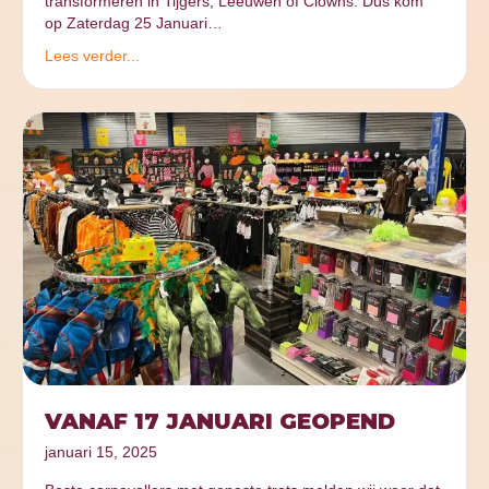
transformeren in Tijgers, Leeuwen of Clowns. Dus kom
op Zaterdag 25 Januari…
Lees verder...
VANAF 17 JANUARI GEOPEND
januari 15, 2025