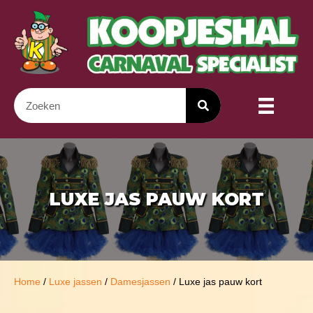
LUXE JAS PAUW KORT
Home
/
Luxe jassen
/
Damesjassen
/ Luxe jas pauw kort