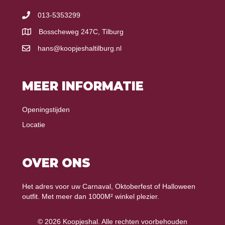
013-5353299
Bosscheweg 247C, Tilburg
hans@koopjeshaltilburg.nl
MEER INFORMATIE
Openingstijden
Locatie
OVER ONS
Het adres voor uw Carnaval, Oktoberfest of Halloween
outfit. Met meer dan 1000M² winkel plezier.
© 2026 Koopjeshal. Alle rechten voorbehouden