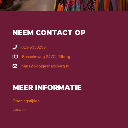
NEEM CONTACT OP
013-5353299
Bosscheweg 247C, Tilburg
hans@koopjeshaltilburg.nl
MEER INFORMATIE
Openingstijden
Locatie