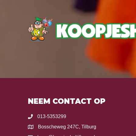
NEEM CONTACT OP
013-5353299
Bosscheweg 247C, Tilburg