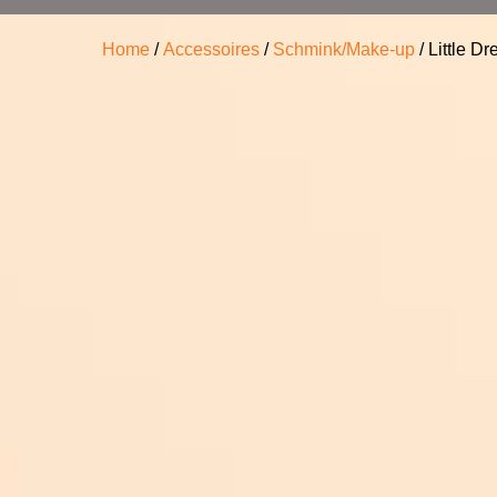
Home
/
Accessoires
/
Schmink/Make-up
/ Little 