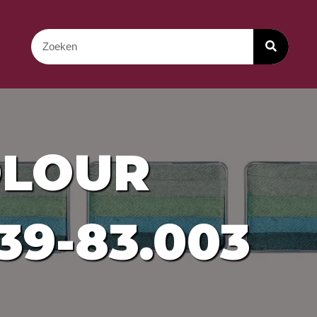
OLOUR
9-83.003