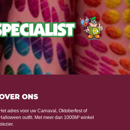
OVER ONS
Het adres voor uw Carnaval, Oktoberfest of
Halloween outfit. Met meer dan 1000M² winkel
plezier.