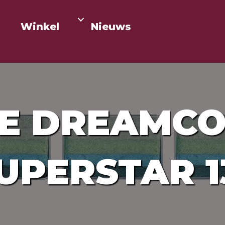
Winkel
Nieuws
LE DREAMC
UPERSTAR 13