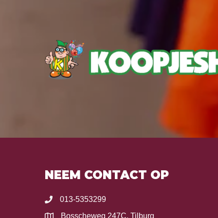
NEEM CONTACT OP
013-5353299
Bosscheweg 247C, Tilburg