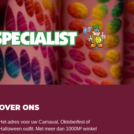
OVER ONS
Het adres voor uw Carnaval, Oktoberfest of
Halloween outfit. Met meer dan 1000M² winkel