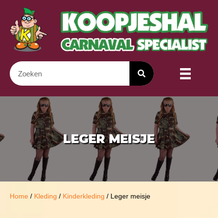
LEGER MEISJE
Home
/
Kleding
/
Kinderkleding
/ Leger meisje