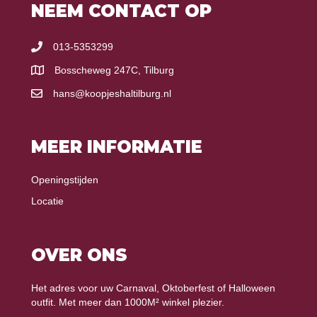
NEEM CONTACT OP
013-5353299
Bosscheweg 247C, Tilburg
hans@koopjeshaltilburg.nl
MEER INFORMATIE
Openingstijden
Locatie
OVER ONS
Het adres voor uw Carnaval, Oktoberfest of Halloween
outfit. Met meer dan 1000M² winkel plezier.