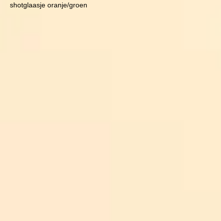
shotglaasje oranje/groen