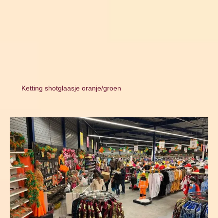
Ketting shotglaasje oranje/groen