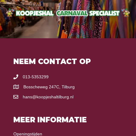
NEEM CONTACT OP
013-5353299
Bosscheweg 247C, Tilburg
hans@koopjeshaltilburg.nl
MEER INFORMATIE
Openingstijden