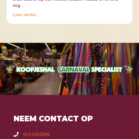
nog…
Lees verder...
NEEM CONTACT OP
013-5353299