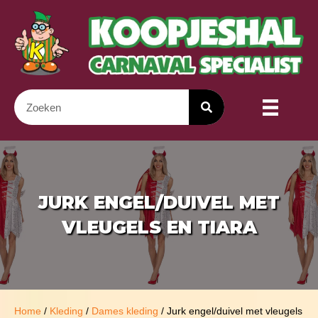
JURK ENGEL/DUIVEL MET
VLEUGELS EN TIARA
Home
/
Kleding
/
Dames kleding
/ Jurk engel/duivel met vleugels