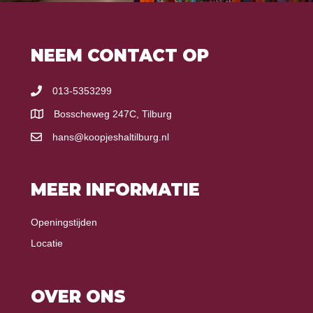
NEEM CONTACT OP
013-5353299
Bosscheweg 247C, Tilburg
hans@koopjeshaltilburg.nl
MEER INFORMATIE
Openingstijden
Locatie
OVER ONS